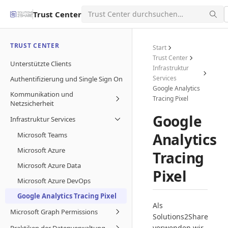
Trust Center
TRUST CENTER
Start
Trust Center
Unterstützte Clients
Infrastruktur
Services
Authentifizierung und Single Sign On
Google Analytics
Kommunikation und
Tracing Pixel
Netzsicherheit
Google
Infrastruktur Services
Analytics
Microsoft Teams
Microsoft Azure
Tracing
Microsoft Azure Data
Pixel
Microsoft Azure DevOps
Google Analytics Tracing Pixel
Als
Microsoft Graph Permissions
Solutions2Share
verwenden wir